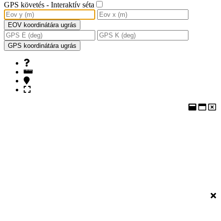
GPS követés - Interaktív séta
EOV koordinátára ugrás
GPS koordinátára ugrás